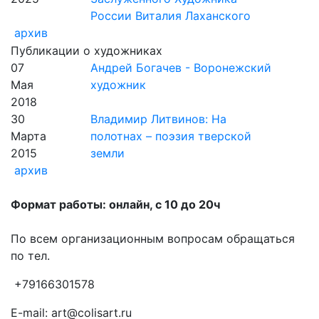
России Виталия Лаханского
архив
Публикации о художниках
07
Андрей Богачев - Воронежский
Мая
художник
2018
30
Владимир Литвинов: На
Марта
полотнах – поэзия тверской
2015
земли
архив
Формат работы: онлайн, с 10 до 20ч
По всем организационным вопросам обращаться
по тел.
+79166301578
E-mail: art@colisart.ru