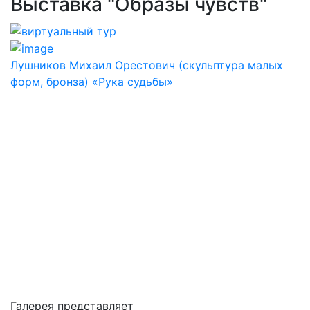
Выставка "Образы чувств"
Лушников Михаил Орестович (скульптура малых
форм, бронза) «Рука судьбы»
Галерея представляет