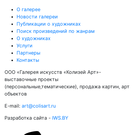
О галерее
Новости галереи
Публикации о художниках
Поиск произведений по жанрам
О художниках
Услуги
Партнеры
Контакты
ООО «Галерея искусств «Колизей Арт»-
выставочные проекты
(персональные,тематические), продажа картин, арт
объектов
E-mail:
art@colisart.ru
Разработка сайта -
IWS.BY