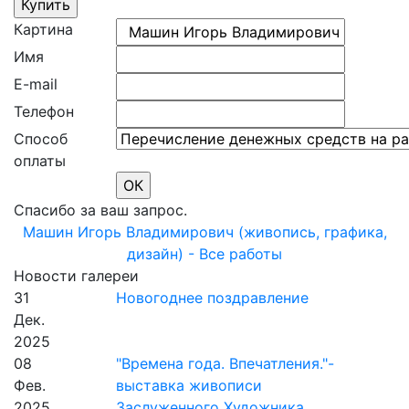
Картина
Имя
E-mail
Телефон
Способ
оплаты
Спасибо за ваш запрос.
Машин Игорь Владимирович (живопись, графика,
дизайн) - Все работы
Новости галереи
31
Новогоднее поздравление
Дек.
2025
08
"Времена года. Впечатления."-
Фев.
выставка живописи
2025
Заслуженного Художника