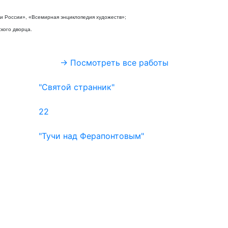
и России», «Всемирная энциклопедия художеств»;
кого дворца.
→ Посмотреть все работы
"Святой странник"
22
"Тучи над Ферапонтовым"