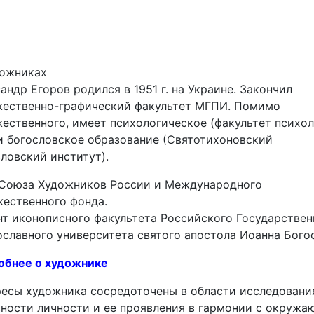
дожниках
андр Егоров родился в 1951 г. на Украине. Закончил
жественно-графический факультет МГПИ. Помимо
ественного, имеет психологическое (факультет психо
и богословское образование (Святотихоновский
ловский институт).
 Союза Художников России и Международного
ественного фонда.
т иконописного факультета Российского Государствен
славного университета святого апостола Иоанна Бого
обнее о художнике
есы художника сосредоточены в области исследовани
ности личности и ее проявления в гармонии с окруж