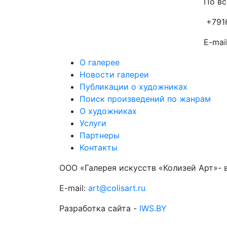
По вс
+791
E-mail
О галерее
Новости галереи
Публикации о художниках
Поиск произведений по жанрам
О художниках
Услуги
Партнеры
Контакты
ООО «Галерея искусств «Колизей Арт»- 
E-mail:
art@colisart.ru
Разработка сайта -
IWS.BY