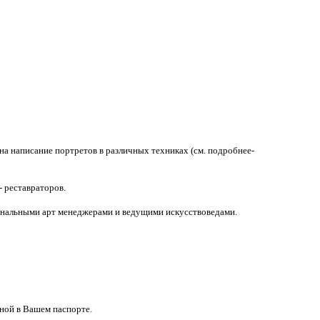
 на написание портретов в различных техниках (см. подробнее-
 реставраторов.
иональными арт менеджерами и ведущими искусствоведами.
нной в Вашем паспорте.