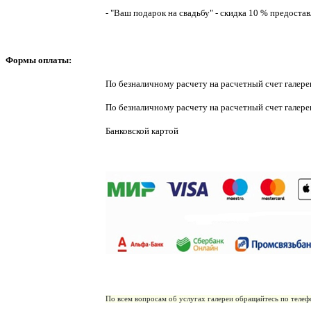
- "Ваш подарок на свадьбу" - скидка 10 % предост
Формы оплаты:
По безналичному расчету на расчетный счет галер
По безналичному расчету на расчетный счет гале
Банковской картой
По всем вопросам об услугах галереи обращайтесь по теле