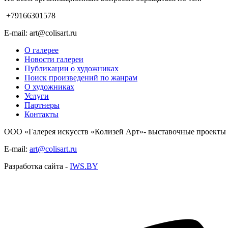
+79166301578
E-mail: art@colisart.ru
О галерее
Новости галереи
Публикации о художниках
Поиск произведений по жанрам
О художниках
Услуги
Партнеры
Контакты
ООО «Галерея искусств «Колизей Арт»- выставочные проекты (
E-mail:
art@colisart.ru
Разработка сайта -
IWS.BY