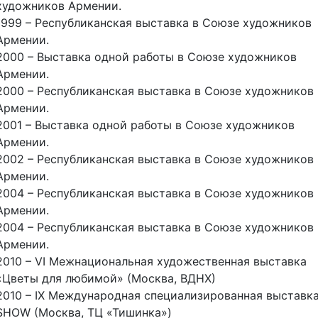
художников Армении.
1999 – Республиканская выставка в Союзе художников
Армении.
2000 – Выставка одной работы в Союзе художников
Армении.
2000 – Республиканская выставка в Союзе художников
Армении.
2001 – Выставка одной работы в Союзе художников
Армении.
2002 – Республиканская выставка в Союзе художников
Армении.
2004 – Республиканская выставка в Союзе художников
Армении.
2004 – Республиканская выставка в Союзе художников
Армении.
2010 – VI Межнациональная художественная выставка
«Цветы для любимой» (Москва, ВДНХ)
2010 – IX Международная специализированная выставка
SHOW (Москва, ТЦ «Тишинка»)