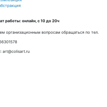
абстракция
т работы: онлайн, с 10 до 20ч
ем организационным вопросам обращаться по тел.
66301578
: art@colisart.ru