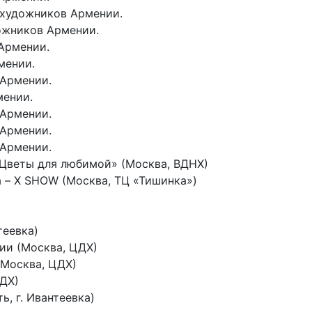
 художников Армении.
ожников Армении.
Армении.
мении.
 Армении.
мении.
 Армении.
 Армении.
 Армении.
«Цветы для любимой» (Москва, ВДНХ)
а – X SHOW (Москва, ТЦ «Тишинка»)
нтеевка)
нии (Москва, ЦДХ)
 (Москва, ЦДХ)
ЦДХ)
, г. Ивантеевка)