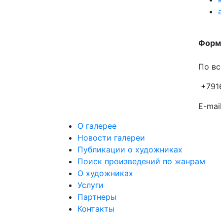
Форма
По вс
+791
E-mail
О галерее
Новости галереи
Публикации о художниках
Поиск произведений по жанрам
О художниках
Услуги
Партнеры
Контакты