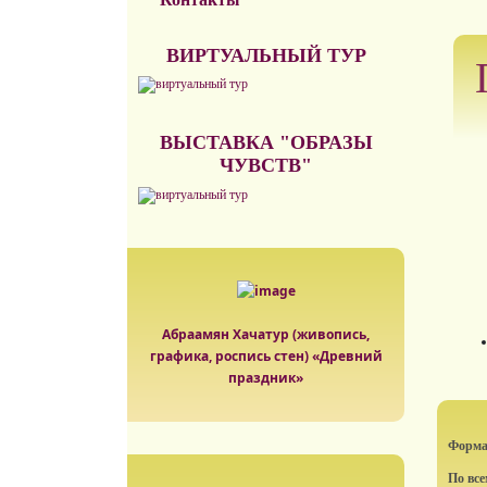
ВИРТУАЛЬНЫЙ ТУР
ВЫСТАВКА "ОБРАЗЫ
ЧУВСТВ"
Абраамян Хачатур (живопись,
графика, роспись стен) «Древний
праздник»
Формат
По вс