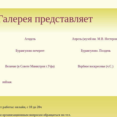
Галерея представляет
Агидель
Апрель (музей им. М.В. Нестеров
Бурангулово вечереет
Бурангулово. Полдень
Величие (в Совете Министров г.Уфа)
Вербное воскресенье (ч.С.)
пейзаж
 работы: онлайн, с 10 до 20ч
ем организационным вопросам обращаться по тел.