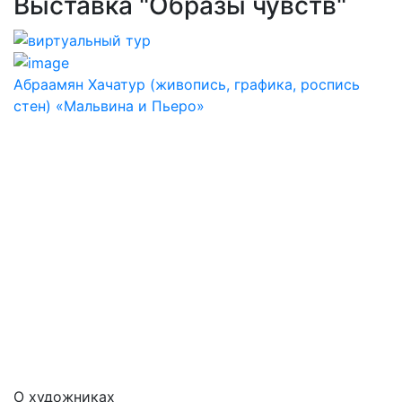
Выставка "Образы чувств"
Абраамян Хачатур (живопись, графика, роспись
стен) «Мальвина и Пьеро»
О художниках