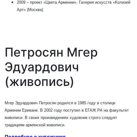
2009 – проект «Цвета Армении». Галерея искусств «Колизей
Арт» (Москва)
Петросян Мгер
Эдуардович
(живопись)
Мгер Эдуардович Петросян родился в 1985 году в столице
Армении Ереване. В 2002 году поступил в ЕГАЖ РА на факультет
живописи. В своих произведениях художник строго следует
традициям армянской живописи.
Подробнее о художнике