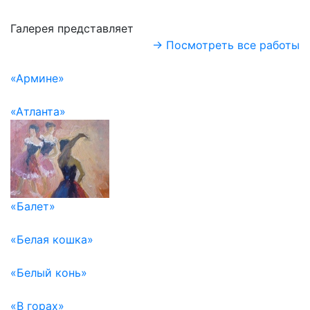
Галерея представляет
→ Посмотреть все работы
«Армине»
«Атланта»
«Балет»
«Белая кошка»
«Белый конь»
«В горах»