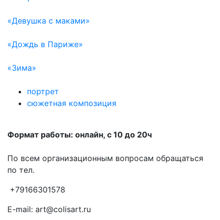
«Девушка с маками»
«Дождь в Париже»
«Зима»
портрет
сюжетная композиция
Формат работы: онлайн, с 10 до 20ч
По всем организационным вопросам обращаться
по тел.
+79166301578
E-mail: art@colisart.ru