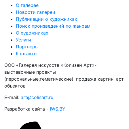
О галерее
Новости галереи
Публикации о художниках
Поиск произведений по жанрам
О художниках
Услуги
Партнеры
Контакты
ООО «Галерея искусств «Колизей Арт»-
выставочные проекты
(персональные,тематические), продажа картин, арт
объектов
E-mail:
art@colisart.ru
Разработка сайта -
IWS.BY