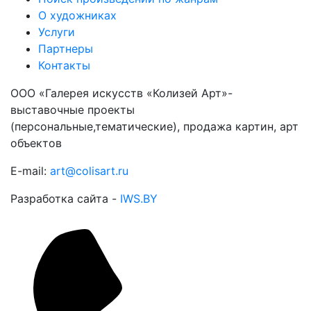
О художниках
Услуги
Партнеры
Контакты
ООО «Галерея искусств «Колизей Арт»-
выставочные проекты
(персональные,тематические), продажа картин, арт
объектов
E-mail:
art@colisart.ru
Разработка сайта -
IWS.BY