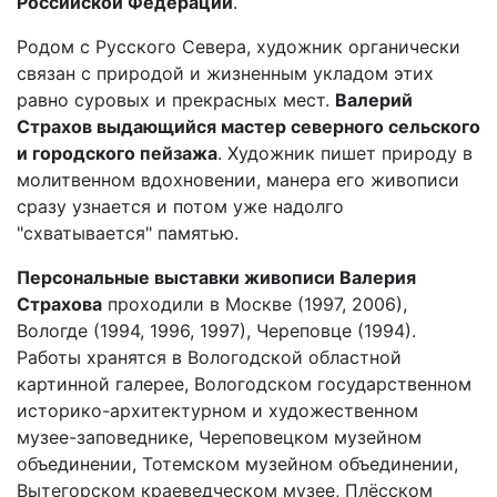
Российской Федерации
.
Родом с Русского Севера, художник органически
связан с природой и жизненным укладом этих
равно суровых и прекрасных мест.
Валерий
Страхов выдающийся мастер северного сельского
и городского пейзажа
. Художник пишет природу в
молитвенном вдохновении, манера его живописи
сразу узнается и потом уже надолго
"схватывается" памятью.
Персональные выставки живописи Валерия
Страхова
проходили в Москве (1997, 2006),
Вологде (1994, 1996, 1997), Череповце (1994).
Работы хранятся в Вологодской областной
картинной галерее, Вологодском государственном
историко-архитектурном и художественном
музее-заповеднике, Череповецком музейном
объединении, Тотемском музейном объединении,
Вытегорском краеведческом музее, Плёсском