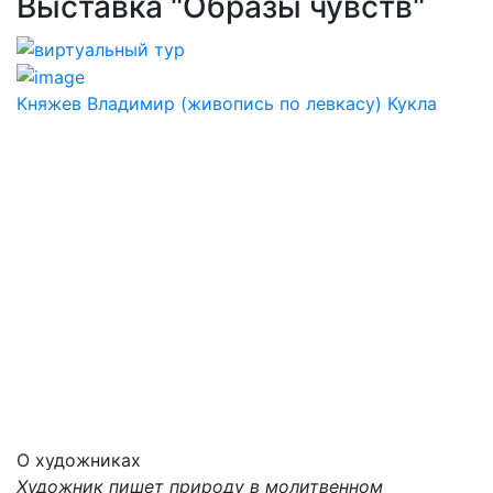
Выставка "Образы чувств"
Княжев Владимир (живопись по левкасу) Кукла
О художниках
Художник пишет природу в молитвенном