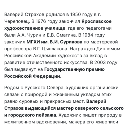
Валерий Страхов родился в 1950 году в г.
Череповец. В 1976 году закончил
Ярославское
художественное училище
, где его педагогами
были А.А. Чурин и Е.В. Смагина. В 1984 году
закончил
МГХИ им. В.И. Сурикова
по мастерской
профессора В.Г. Цыплакова. Награжден Дипломом
Российской Академии художеств за вклад в
развитие отечественного искусства. В 2003 году
был выдвинут на
Государственную премию
Российской Федерации
.
Родом с Русского Севера, художник органически
связан с природой и жизненным укладом этих
равно суровых и прекрасных мест.
Валерий
Страхов выдающийся мастер северного сельского
и городского пейзажа
. Художник пишет природу в
молитвенном вдохновении, манера его живописи