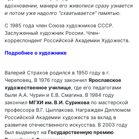
вдохновении, манера его живописи сразу узнается
и потом уже надолго "схватывается" памятью.
С 1985 года член Союза художников СССР.
Заслуженный художник России. Член-
корреспондент Российской Академии Художеств.
Подробнее о художнике
Валерий Страхов родился в 1950 году в г.
Череповец. В 1976 году закончил
Ярославское
художественное училище
, где его педагогами
были А.А. Чурин и Е.В. Смагина. В 1984 году
закончил
МГХИ им. В.И. Сурикова
по мастерской
профессора В.Г. Цыплакова. Награжден Дипломом
Российской Академии художеств за вклад в
развитие отечественного искусства. В 2003 году
был выдвинут на
Государственную премию