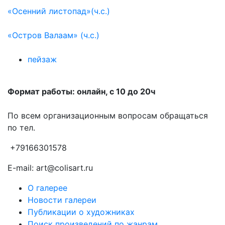
«Осенний листопад»(ч.с.)
«Остров Валаам» (ч.с.)
пейзаж
Формат работы: онлайн, с 10 до 20ч
По всем организационным вопросам обращаться
по тел.
+79166301578
E-mail: art@colisart.ru
О галерее
Новости галереи
Публикации о художниках
Поиск произведений по жанрам