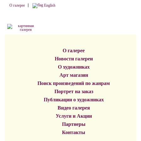
О галерее
English
О галерее
Новости галереи
О художниках
Арт магазин
Поиск произведений по жанрам
Портрет на заказ
Публикации о художниках
Видео галерея
Услуги и Акции
Партнеры
Контакты