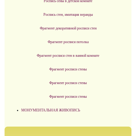
Роспись сены в детской комнате
Роспись стен, имитация веранды
Фрагмент декоративной росписи стен
Фрагмент росписи потолка
Фрагмент росписи стен в ванной комнате
Фрагмент росписи стены
Фрагмент росписи стены
Фрагмент росписи стены
МОНУМЕНТАЛЬНАЯ ЖИВОПИСЬ