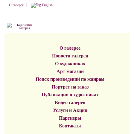
О галерее
English
О галерее
Новости галереи
О художниках
Арт магазин
Поиск произведений по жанрам
Портрет на заказ
Публикации о художниках
Видео галерея
Услуги и Акции
Партнеры
Контакты