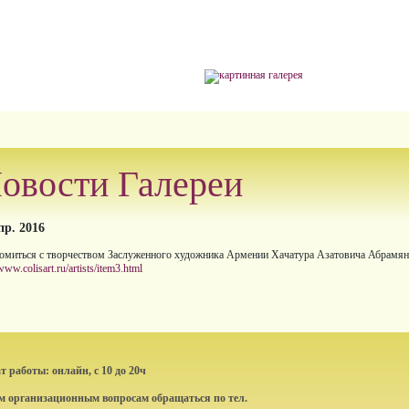
овости Галереи
пр. 2016
омиться с творчеством Заслуженного художника Армении Хачатура Азатовича Абрамяна
/www.colisart.ru/artists/item3.html
 работы: онлайн, с 10 до 20ч
ем организационным вопросам обращаться по тел.