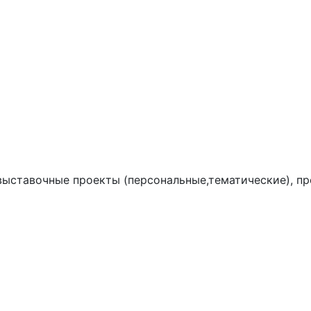
выставочные проекты (персональные,тематические), пр