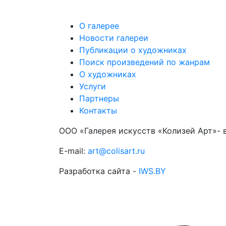
О галерее
Новости галереи
Публикации о художниках
Поиск произведений по жанрам
О художниках
Услуги
Партнеры
Контакты
ООО «Галерея искусств «Колизей Арт»- 
E-mail:
art@colisart.ru
Разработка сайта -
IWS.BY