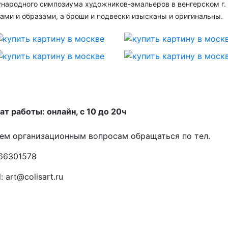
народного симпозиума художников-эмальеров в венгерском г. 
ами и образами, а броши и подвески изысканы и оригинальны.
т работы: онлайн, с 10 до 20ч
ем организационным вопросам обращаться по тел.
66301578
: art@colisart.ru