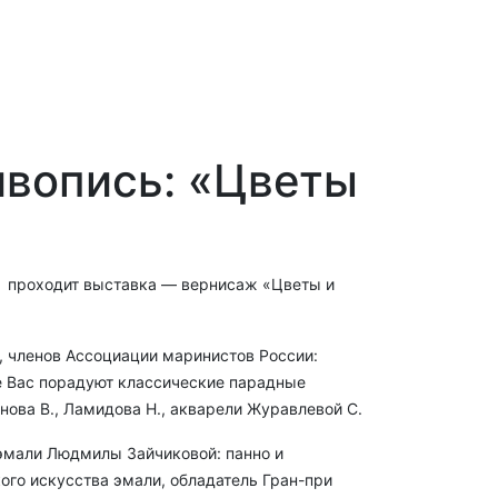
ивопись: «Цветы
т» проходит выставка — вернисаж «Цветы и
 членов Ассоциации маринистов России:
кже Вас порадуют классические парадные
нова В., Ламидова Н., акварели Журавлевой С.
эмали Людмилы Зайчиковой: панно и
ого искусства эмали, обладатель Гран-при