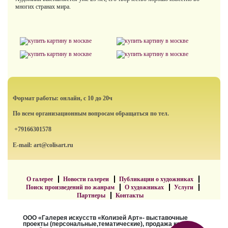
многих странах мира.
Формат работы: онлайн, с 10 до 20ч
По всем организационным вопросам обращаться по тел.
+79166301578
E-mail: art@colisart.ru
О галерее
Новости галереи
Публикации о художниках
Поиск произведений по жанрам
О художниках
Услуги
Партнеры
Контакты
ООО «Галерея искусств «Колизей Арт»- выставочные
проекты (персональные,тематические), продажа картин,