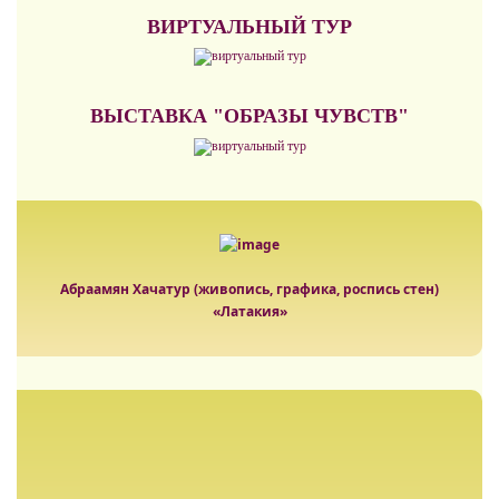
ВИРТУАЛЬНЫЙ ТУР
ВЫСТАВКА "ОБРАЗЫ ЧУВСТВ"
Абраамян Хачатур (живопись, графика, роспись стен)
«Латакия»