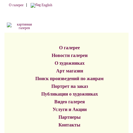
О галерее
English
О галерее
Новости галереи
О художниках
Арт магазин
Поиск произведений по жанрам
Портрет на заказ
Публикации о художниках
Видео галерея
Услуги и Акции
Партнеры
Контакты