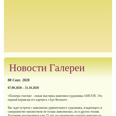
Новости Галереи
08 Сент. 2020
07.09.2020 – 31.10.2020
«Палитра счастья» - новая выставка живописи художника AMUOR. Это
первый вернисаж его картин в «Арт Колизее».
Вас ждет встреча с живописью удивительного художника, владеющего в
совершенстве множеством не только живописных, но и других техник.
Художник выставляется уже 25 лет, его творчество хорошо известно во