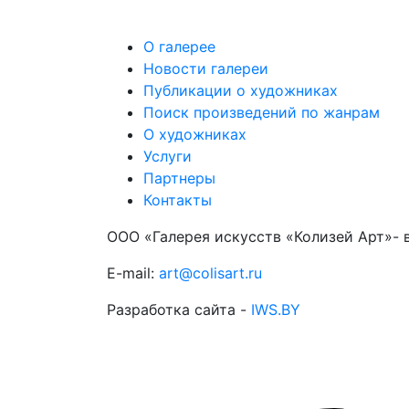
О галерее
Новости галереи
Публикации о художниках
Поиск произведений по жанрам
О художниках
Услуги
Партнеры
Контакты
ООО «Галерея искусств «Колизей Арт»- 
E-mail:
art@colisart.ru
Разработка сайта -
IWS.BY