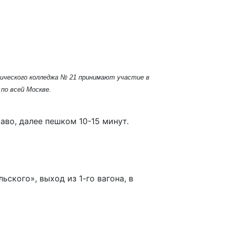
гического колледжа № 21 принимают участие в
по всей Москве.
право, далее пешком 10-15 минут.
ельского», выход из 1-го вагона, в