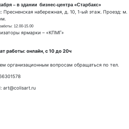
кабря – в здании бизнес-центра «Старбакс»
: Пресненская набережная, д. 10, 1-ый этаж. Проезд: м
ом.
аботы: 12.00-15.00
низаторы ярмарки – «КПМГ»
т работы: онлайн, с 10 до 20ч
ем организационным вопросам обращаться по тел.
66301578
: art@colisart.ru