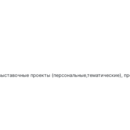
выставочные проекты (персональные,тематические), пр