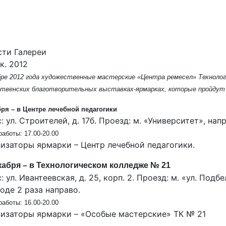
ти Галереи
к. 2012
бре 2012 года художественные мастерские «Центра ремесел» Техноло
твенских благотворительных выставках-ярмарках, которые пройдут 
бря – в Центре лечебной педагогики
: ул. Строителей, д. 17б. Проезд: м. «Университет», на
аботы: 17.00-20.00
изаторы ярмарки – Центр лечебной педагогики.
кабря – в Технологическом колледже № 21
: ул. Ивантеевская, д. 25, корп. 2. Проезд: м. «ул. Подб
оде 2 раза направо.
аботы: 16.00-20.00
изаторы ярмарки – «Особые мастерские» ТК № 21