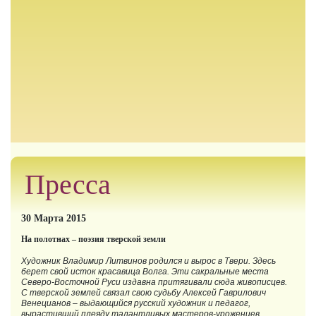
Пресса
30 Марта 2015
На полотнах – поэзия тверской земли
Художник Владимир Литвинов родился и вырос в Твери. Здесь
берет свой исток красавица Волга. Эти сакральные места
Северо-Восточной Руси издавна притягивали сюда живописцев.
С тверской землей связал свою судьбу Алексей Гаврилович
Венецианов – выдающийся русский художник и педагог,
вырастивший плеяду талантливых мастеров-уроженцев