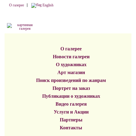
О галерее
English
О галерее
Новости галереи
О художниках
Арт магазин
Поиск произведений по жанрам
Портрет на заказ
Публикации о художниках
Видео галерея
Услуги и Акции
Партнеры
Контакты