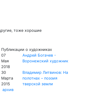
другие, тоже хорошие
Публикации о художниках
07
Андрей Богачев -
Мая
Воронежский художник
2018
30
Владимир Литвинов: На
Марта
полотнах – поэзия
2015
тверской земли
архив