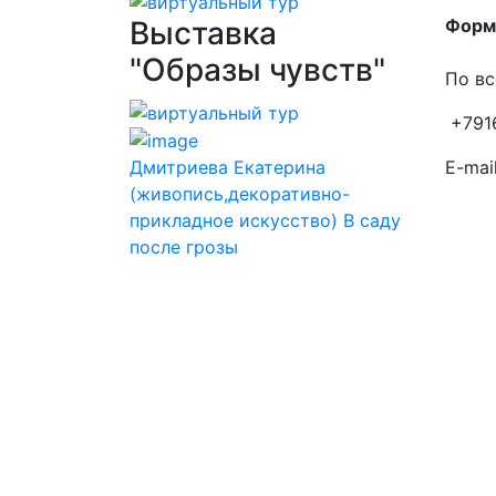
Выставка
Форма
"Образы чувств"
По вс
+791
Дмитриева Екатерина
E-mail
(живопись,декоративно-
прикладное искусство) В саду
после грозы