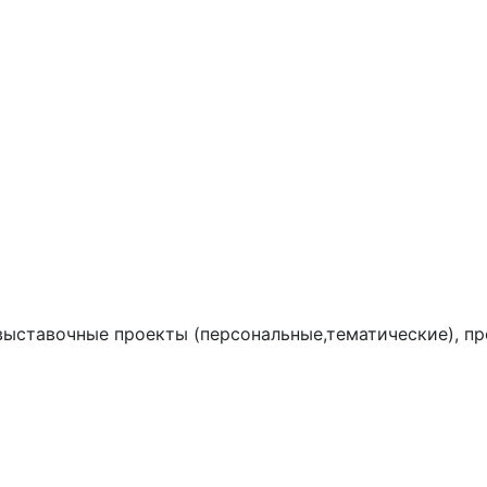
выставочные проекты (персональные,тематические), пр