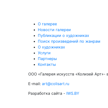
О галерее
Новости галереи
Публикации о художниках
Поиск произведений по жанрам
О художниках
Услуги
Партнеры
Контакты
ООО «Галерея искусств «Колизей Арт»- 
E-mail:
art@colisart.ru
Разработка сайта -
IWS.BY