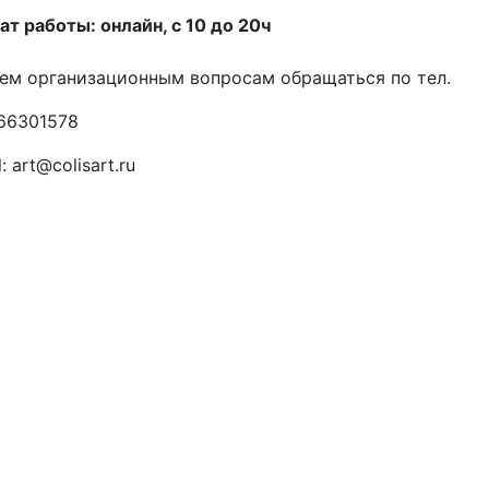
т работы: онлайн, с 10 до 20ч
ем организационным вопросам обращаться по тел.
66301578
: art@colisart.ru