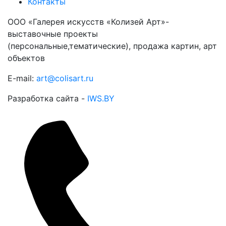
Контакты
ООО «Галерея искусств «Колизей Арт»-
выставочные проекты
(персональные,тематические), продажа картин, арт
объектов
E-mail:
art@colisart.ru
Разработка сайта -
IWS.BY