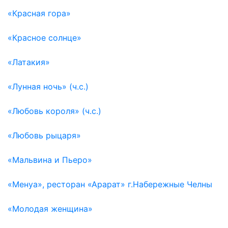
«Красная гора»
«Красное солнце»
«Латакия»
«Лунная ночь» (ч.с.)
«Любовь короля» (ч.с.)
«Любовь рыцаря»
«Мальвина и Пьеро»
«Менуа», ресторан «Арарат» г.Набережные Челны
«Молодая женщина»