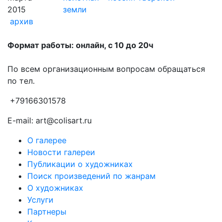
2015
земли
архив
Формат работы: онлайн, с 10 до 20ч
По всем организационным вопросам обращаться
по тел.
+79166301578
E-mail: art@colisart.ru
О галерее
Новости галереи
Публикации о художниках
Поиск произведений по жанрам
О художниках
Услуги
Партнеры