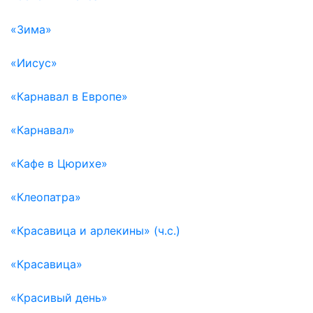
«Зима»
«Иисус»
«Карнавал в Европе»
«Карнавал»
«Кафе в Цюрихе»
«Клеопатра»
«Красавица и арлекины» (ч.с.)
«Красавица»
«Красивый день»