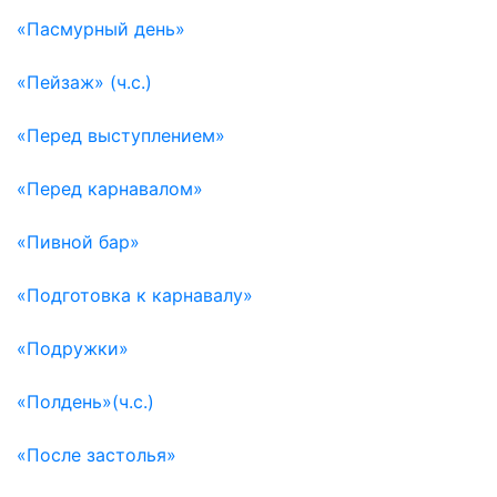
«Пасмурный день»
«Пейзаж» (ч.с.)
«Перед выступлением»
«Перед карнавалом»
«Пивной бар»
«Подготовка к карнавалу»
«Подружки»
«Полдень»(ч.с.)
«После застолья»