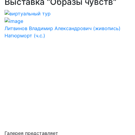
Выставка "Образы чувств"
Литвинов Владимир Александрович (живопись)
Натюрморт (ч.с.)
Галерея представляет