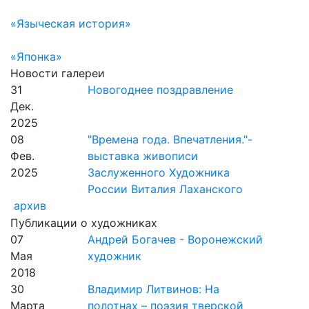
«Языческая история»
«Японка»
Новости галереи
31
Новогоднее поздравление
Дек.
2025
08
"Времена года. Впечатления."-
Фев.
выставка живописи
2025
Заслуженного Художника
России Виталия Лаханского
архив
Публикации о художниках
07
Андрей Богачев - Воронежский
Мая
художник
2018
30
Владимир Литвинов: На
Марта
полотнах – поэзия тверской