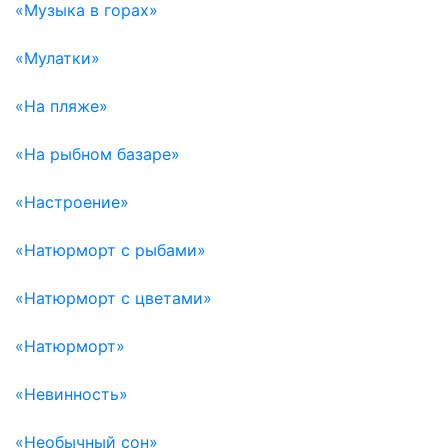
«Музыка в горах»
«Мулатки»
«На пляже»
«На рыбном базаре»
«Настроение»
«Натюрморт с рыбами»
«Натюрморт с цветами»
«Натюрморт»
«Невинность»
«Необычный сон»