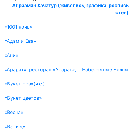
Абраамян Хачатур (живопись, графика, роспись
стен)
«1001 ночь»
«Адам и Ева»
«Ани»
«Арарат», ресторан «Арарат», г. Набережные Челны
«Букет роз»(ч.с.)
«Букет цветов»
«Весна»
«Взгляд»