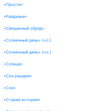
«Прости»
«Раздумье»
«Священный обряд»
«Солнечный день» (ч.с.)
«Солнечный день» (ч.с.)
«Солнце»
«Сон рыцаря»
«Сон»
«Старая история»