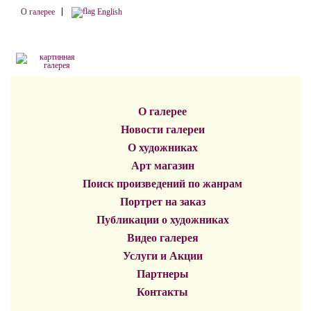
О галерее
English
О галерее
Новости галереи
О художниках
Арт магазин
Поиск произведений по жанрам
Портрет на заказ
Публикации о художниках
Видео галерея
Услуги и Акции
Партнеры
Контакты