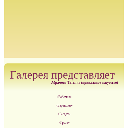
Галерея представляет
Абрамова Татьяна (прикладное искусство)
«Бабочка»
«Барышня»
«В саду»
«Греза»