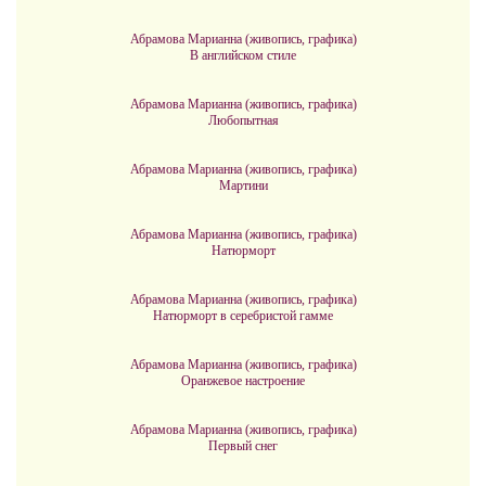
Абрамова Марианна (живопись, графика)
В английском стиле
Абрамова Марианна (живопись, графика)
Любопытная
Абрамова Марианна (живопись, графика)
Мартини
Абрамова Марианна (живопись, графика)
Натюрморт
Абрамова Марианна (живопись, графика)
Натюрморт в серебристой гамме
Абрамова Марианна (живопись, графика)
Оранжевое настроение
Абрамова Марианна (живопись, графика)
Первый снег