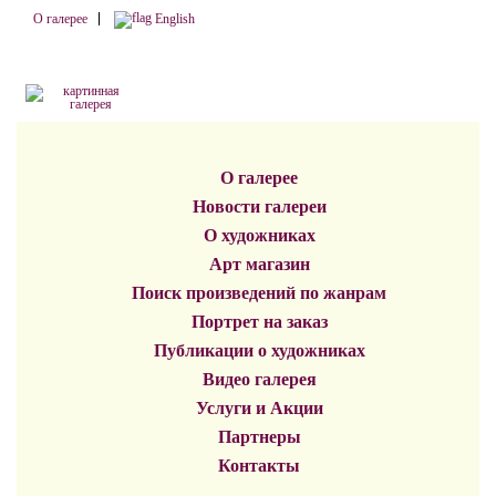
О галерее
English
О галерее
Новости галереи
О художниках
Арт магазин
Поиск произведений по жанрам
Портрет на заказ
Публикации о художниках
Видео галерея
Услуги и Акции
Партнеры
Контакты