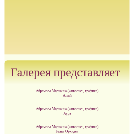
Галерея представляет
Абрамова Марианна (живопись, графика)
Алый
Абрамова Марианна (живопись, графика)
Аура
Абрамова Марианна (живопись, графика)
Белая Орхидея