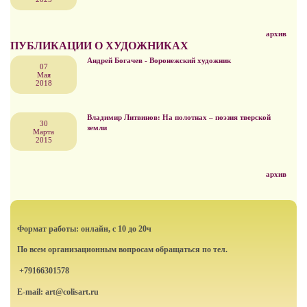
архив
ПУБЛИКАЦИИ О ХУДОЖНИКАХ
Андрей Богачев - Воронежский художник
07
Мая
2018
Владимир Литвинов: На полотнах – поэзия тверской
30
земли
Марта
2015
архив
Формат работы: онлайн, с 10 до 20ч
По всем организационным вопросам обращаться по тел.
+79166301578
E-mail: art@colisart.ru