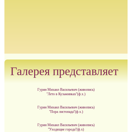
Галерея представляет
Гурин Михаил Васильевич (живопись)
''Лето в Кузьминках''(ф.х.)
Гурин Михаил Васильевич (живопись)
''Пора листопада''(ф.х.)
Гурин Михаил Васильевич (живопись)
''Уходящие города''(ф.х)