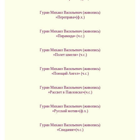
Гурин Михаил Васильевич (живопись)
«Переправа»(ф.х.)
Гурин Михаил Васильевич (живопись)
«Пирамида» (ч.с.)
Гурин Михаил Васильевич (живопись)
«Полет шмеля» (ч.с.)
Гурин Михаил Васильевич (живопись)
«Поющий Ангел» (ч.с.)
Гурин Михаил Васильевич (живопись)
«Рассвет в Павловске»(ч.с.)
Гурин Михаил Васильевич (живопись)
«Русский мотив»(ф.х.)
Гурин Михаил Васильевич (живопись)
«Свидание»(ч.с.)