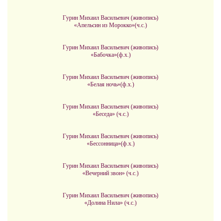
Гурин Михаил Васильевич (живопись)
«Апельсин из Морокко»(ч.с.)
Гурин Михаил Васильевич (живопись)
«Бабочка»(ф.х.)
Гурин Михаил Васильевич (живопись)
«Белая ночь»(ф.х.)
Гурин Михаил Васильевич (живопись)
«Беседа» (ч.с.)
Гурин Михаил Васильевич (живопись)
«Бессонница»(ф.х.)
Гурин Михаил Васильевич (живопись)
«Вечерний звон» (ч.с.)
Гурин Михаил Васильевич (живопись)
«Долина Нила» (ч.с.)