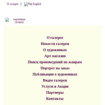
О галерее
English
О галерее
Новости галереи
О художниках
Арт магазин
Поиск произведений по жанрам
Портрет на заказ
Публикации о художниках
Видео галерея
Услуги и Акции
Партнеры
Контакты