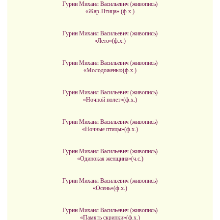
Гурин Михаил Васильевич (живопись)
«Жар-Птица» (ф.х.)
Гурин Михаил Васильевич (живопись)
«Лето»(ф.х.)
Гурин Михаил Васильевич (живопись)
«Молодожены»(ф.х.)
Гурин Михаил Васильевич (живопись)
«Ночной полет»(ф.х.)
Гурин Михаил Васильевич (живопись)
«Ночные птицы»(ф.х.)
Гурин Михаил Васильевич (живопись)
«Одинокая женщина»(ч.с.)
Гурин Михаил Васильевич (живопись)
«Осень»(ф.х.)
Гурин Михаил Васильевич (живопись)
«Память скрипки»(ф.х.)