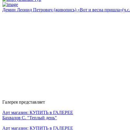
Демин Леонид Петрович (живопись) «Вот и весна пришла»(ч.с.
Галерея представляет
Арт магазин: КУПИТЬ в ГАЛЕРЕЕ
Бахвалов С. "Теплый день"
Арт магазин: КУПИТЬ в ГАЛЕРЕЕ