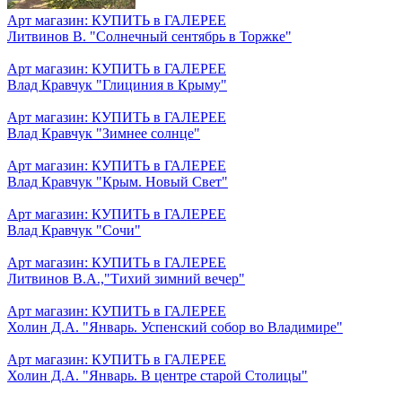
Арт магазин: КУПИТЬ в ГАЛЕРЕЕ
Литвинов В. "Солнечный сентябрь в Торжке"
Арт магазин: КУПИТЬ в ГАЛЕРЕЕ
Влад Кравчук "Глициния в Крыму"
Арт магазин: КУПИТЬ в ГАЛЕРЕЕ
Влад Кравчук "Зимнее солнце"
Арт магазин: КУПИТЬ в ГАЛЕРЕЕ
Влад Кравчук "Крым. Новый Свет"
Арт магазин: КУПИТЬ в ГАЛЕРЕЕ
Влад Кравчук "Сочи"
Арт магазин: КУПИТЬ в ГАЛЕРЕЕ
Литвинов В.А.,"Тихий зимний вечер"
Арт магазин: КУПИТЬ в ГАЛЕРЕЕ
Холин Д.А. "Январь. Успенский собор во Владимире"
Арт магазин: КУПИТЬ в ГАЛЕРЕЕ
Холин Д.А. "Январь. В центре старой Столицы"