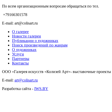
По всем организационным вопросам обращаться по тел.
+79166301578
E-mail: art@colisart.ru
О галерее
Новости галереи
Публикации о художниках
Поиск произведений по жанрам
О художниках
Услуги
Партнеры
Контакты
ООО «Галерея искусств «Колизей Арт»- выставочные проекты (
E-mail:
art@colisart.ru
Разработка сайта -
IWS.BY