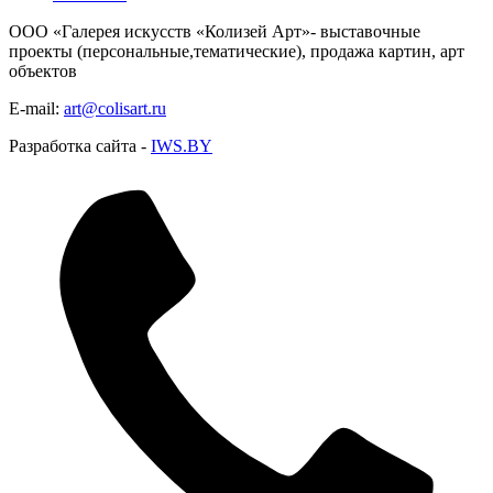
ООО «Галерея искусств «Колизей Арт»- выставочные
проекты (персональные,тематические), продажа картин, арт
объектов
E-mail:
art@colisart.ru
Разработка сайта -
IWS.BY