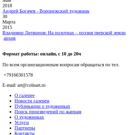
Мая
2018
Андрей Богачев - Воронежский художник
30
Марта
2015
Владимир Литвинов: На полотнах – поэзия тверской земли
архив
Формат работы: онлайн, с 10 до 20ч
По всем организационным вопросам обращаться по тел.
+79166301578
E-mail: art@colisart.ru
О галерее
Новости галереи
Публикации о художниках
Поиск произведений по жанрам
О художниках
Услуги
Партнеры
Контакты