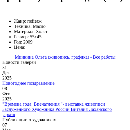
Жанр: пейзаж
Техника: Масло
Материал: Холст
Размер: 55х45
Год: 2009
Цена:
Минкина Ольга (живопись, графика) - Все работы
Новости галереи
31
Дек.
2025
Новогоднее поздравление
08
Фев.
2025
"Времена года. Впечатления."- выставка живописи
Заслуженного Художника России Виталия Лаханского
архив
Публикации о художниках
07