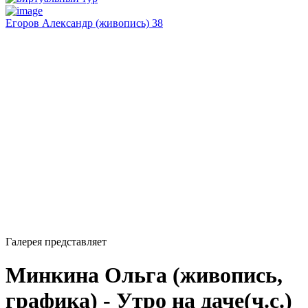
Егоров Александр (живопись) 38
Галерея представляет
Минкина Ольга (живопись,
графика) - Утро на даче(ч.с.)