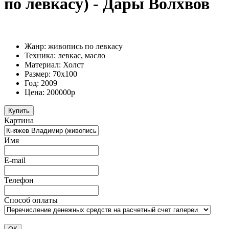
по левкасу) - Дары Волхвов
Жанр: живопись по левкасу
Техника: левкас, масло
Материал: Холст
Размер: 70х100
Год: 2009
Цена: 200000р
Картина
Имя
E-mail
Телефон
Способ оплаты