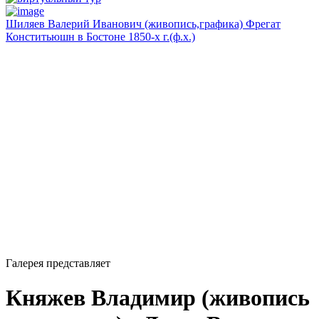
Шиляев Валерий Иванович (живопись,графика) Фрегат
Конститьюшн в Бостоне 1850-х г.(ф.х.)
Галерея представляет
Княжев Владимир (живопись