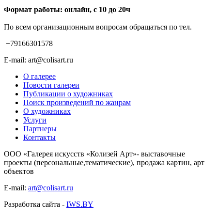
Формат работы: онлайн, с 10 до 20ч
По всем организационным вопросам обращаться по тел.
+79166301578
E-mail: art@colisart.ru
О галерее
Новости галереи
Публикации о художниках
Поиск произведений по жанрам
О художниках
Услуги
Партнеры
Контакты
ООО «Галерея искусств «Колизей Арт»- выставочные
проекты (персональные,тематические), продажа картин, арт
объектов
E-mail:
art@colisart.ru
Разработка сайта -
IWS.BY