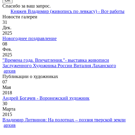
Спасибо за ваш запрос.
Княжев Владимир (живопись по левкасу) - Все работы
Новости галереи
31
Дек.
2025
Новогоднее поздравление
08
Фев.
2025
"Времена года. Впечатления."- выставка живописи
Заслуженного Художника России Виталия Лаханского
архив
Публикации о художниках
07
Мая
2018
Андрей Богачев - Воронежский художник
30
Марта
2015
Владимир Литвинов: На полотнах – поэзия тверской земли
архив