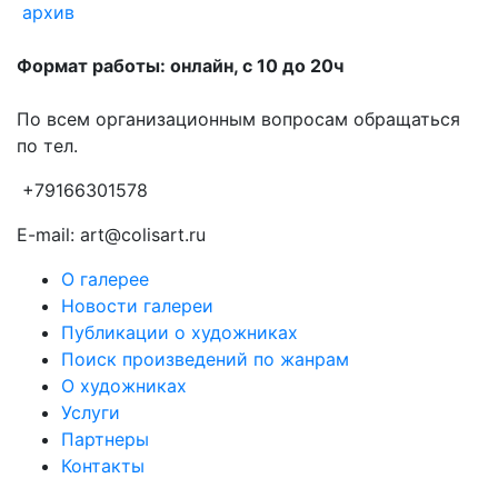
архив
Формат работы: онлайн, с 10 до 20ч
По всем организационным вопросам обращаться
по тел.
+79166301578
E-mail: art@colisart.ru
О галерее
Новости галереи
Публикации о художниках
Поиск произведений по жанрам
О художниках
Услуги
Партнеры
Контакты