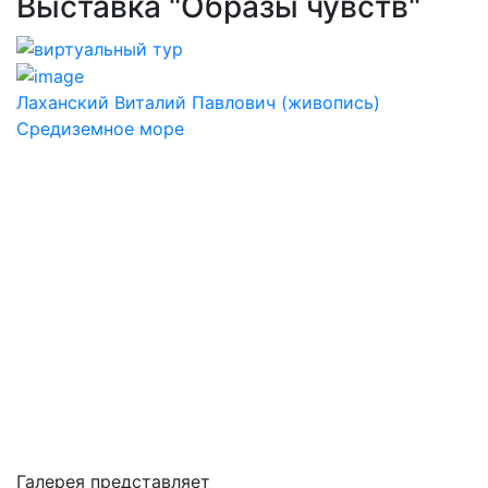
Выставка "Образы чувств"
Лаханский Виталий Павлович (живопись)
Средиземное море
Галерея представляет