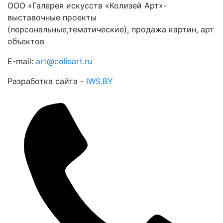
ООО «Галерея искусств «Колизей Арт»-
выставочные проекты
(персональные,тематические), продажа картин, арт
объектов
E-mail:
art@colisart.ru
Разработка сайта -
IWS.BY