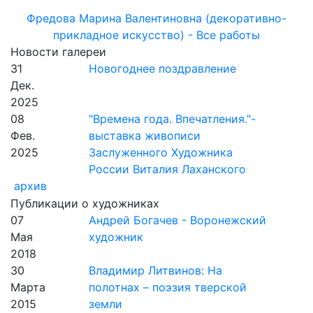
Фредова Марина Валентиновна (декоративно-
прикладное искусство) - Все работы
Новости галереи
31
Новогоднее поздравление
Дек.
2025
08
"Времена года. Впечатления."-
Фев.
выставка живописи
2025
Заслуженного Художника
России Виталия Лаханского
архив
Публикации о художниках
07
Андрей Богачев - Воронежский
Мая
художник
2018
30
Владимир Литвинов: На
Марта
полотнах – поэзия тверской
2015
земли