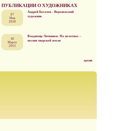
ПУБЛИКАЦИИ О ХУДОЖНИКАХ
Андрей Богачев - Воронежский
07
художник
Мая
2018
Владимир Литвинов: На полотнах –
30
поэзия тверской земли
Марта
2015
архив