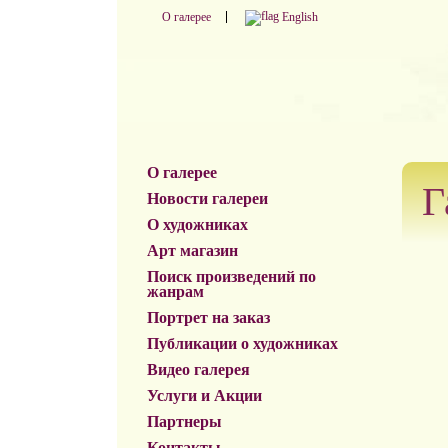
О галерее
English
О галерее
Г
Новости галереи
О художниках
Арт магазин
Поиск произведений по
жанрам
Портрет на заказ
Публикации о художниках
Видео галерея
Услуги и Акции
Партнеры
Контакты