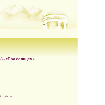
) - «Под солнцем»
Все работы