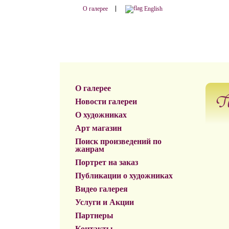
О галерее
English
О галерее
Г
Новости галереи
О художниках
Арт магазин
Поиск произведений по
жанрам
Портрет на заказ
Публикации о художниках
Видео галерея
Услуги и Акции
Партнеры
Контакты