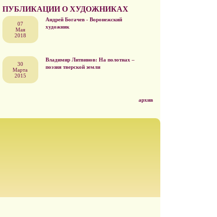
ПУБЛИКАЦИИ О ХУДОЖНИКАХ
Андрей Богачев - Воронежский
07
художник
Мая
2018
Владимир Литвинов: На полотнах –
30
поэзия тверской земли
Марта
2015
архив