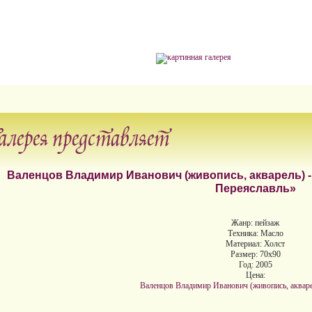
алерея представляет
Валенцов Владимир Иванович (живопись, акварель) -
Переяславль»
Жанр: пейзаж
Техника: Масло
Материал: Холст
Размер: 70х90
Год: 2005
Цена:
Валенцов Владимир Иванович (живопись, акваре