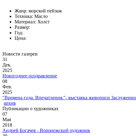
Жанр: морской пейзаж
Техника: Масло
Материал: Холст
Размер:
Год:
Цена:
Новости галереи
31
Дек.
2025
Новогоднее поздравление
08
Фев.
2025
"Времена года. Впечатления."- выставка живописи Заслуженн
архив
Публикации о художниках
07
Мая
2018
Андрей Богачев - Воронежский художник
30