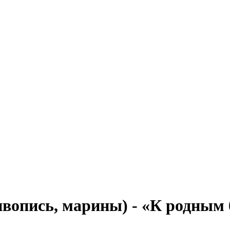
ивопись, марины) - «К родным