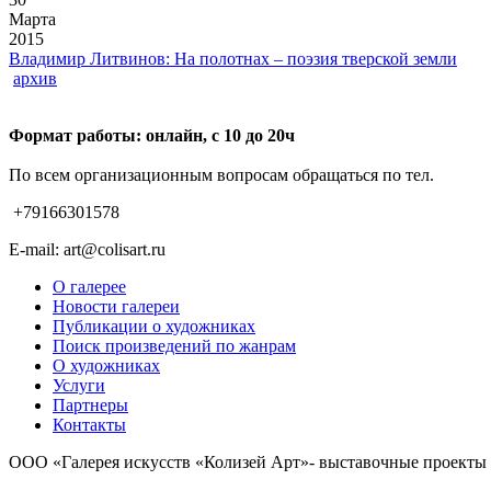
Марта
2015
Владимир Литвинов: На полотнах – поэзия тверской земли
архив
Формат работы: онлайн, с 10 до 20ч
По всем организационным вопросам обращаться по тел.
+79166301578
E-mail: art@colisart.ru
О галерее
Новости галереи
Публикации о художниках
Поиск произведений по жанрам
О художниках
Услуги
Партнеры
Контакты
ООО «Галерея искусств «Колизей Арт»- выставочные проекты (