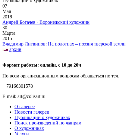
Публикации о художниках
07
Мая
2018
Андрей Богачев - Воронежский художник
30
Марта
2015
Владимир Литвинов: На полотнах – поэзия тверской земли
архив
Формат работы: онлайн, с 10 до 20ч
По всем организационным вопросам обращаться по тел.
+79166301578
E-mail: art@colisart.ru
О галерее
Новости галереи
Публикации о художниках
Поиск произведений по жанрам
О художниках
Услуги