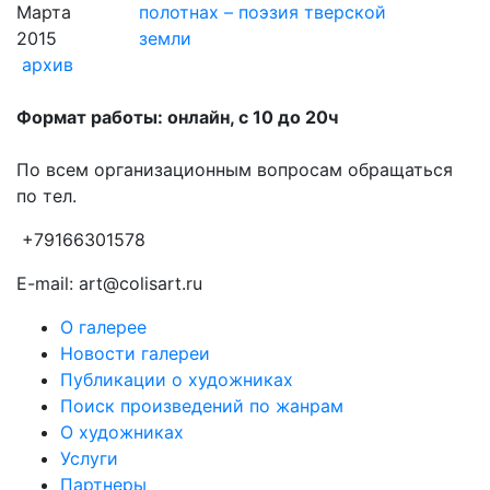
Марта
полотнах – поэзия тверской
2015
земли
архив
Формат работы: онлайн, с 10 до 20ч
По всем организационным вопросам обращаться
по тел.
+79166301578
E-mail: art@colisart.ru
О галерее
Новости галереи
Публикации о художниках
Поиск произведений по жанрам
О художниках
Услуги
Партнеры