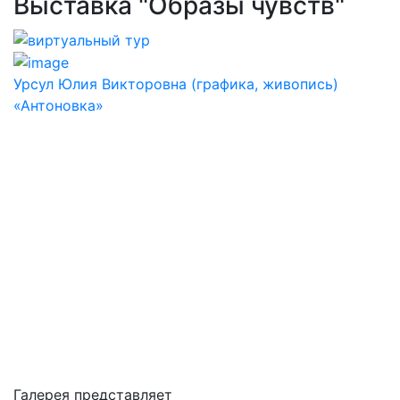
Выставка "Образы чувств"
Урсул Юлия Викторовна (графика, живопись)
«Антоновка»
Галерея представляет