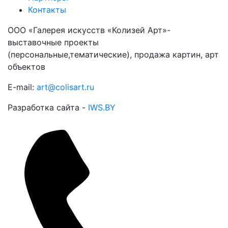
Контакты
ООО «Галерея искусств «Колизей Арт»-
выставочные проекты
(персональные,тематические), продажа картин, арт
объектов
E-mail:
art@colisart.ru
Разработка сайта -
IWS.BY