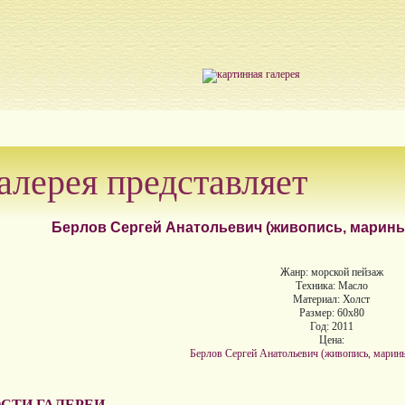
алерея представляет
Берлов Сергей Анатольевич (живопись, марины) 
Жанр: морской пейзаж
Техника: Масло
Материал: Холст
Размер: 60х80
Год: 2011
Цена:
Берлов Сергей Анатольевич (живопись, марины
СТИ ГАЛЕРЕИ