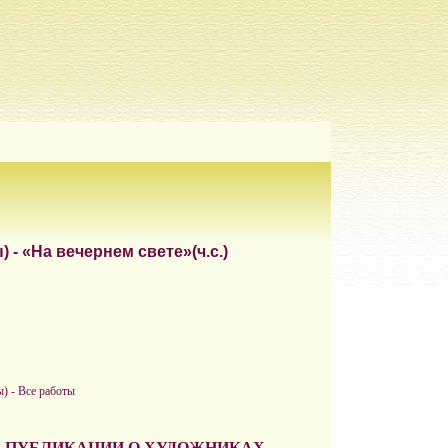
- «На вечернем свете»(ч.с.)
) - Все работы
ПУБЛИКАЦИИ О ХУДОЖНИКАХ