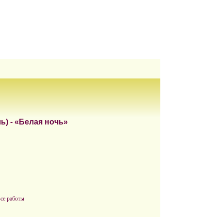
ь) - «Белая ночь»
Все работы