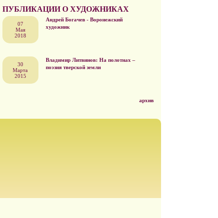
ПУБЛИКАЦИИ О ХУДОЖНИКАХ
Андрей Богачев - Воронежский
07
художник
Мая
2018
Владимир Литвинов: На полотнах –
30
поэзия тверской земли
Марта
2015
архив