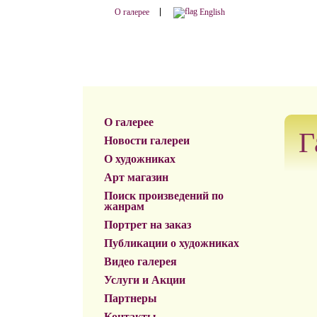
О галерее
English
О галерее
Г
Новости галереи
О художниках
Арт магазин
Поиск произведений по
жанрам
Портрет на заказ
Публикации о художниках
Видео галерея
Услуги и Акции
Партнеры
Контакты