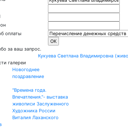
l
фон
об оплаты
бо за ваш запрос.
Кукуева Светлана Владимировна (живо
ти галереи
Новогоднее
поздравление
"Времена года.
Впечатления."- выставка
живописи Заслуженного
Художника России
Виталия Лаханского
в