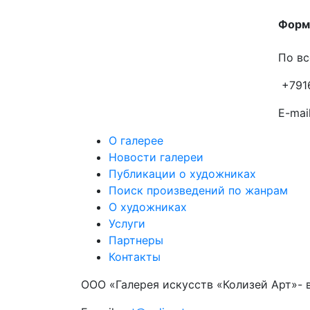
Форма
По вс
+791
E-mail
О галерее
Новости галереи
Публикации о художниках
Поиск произведений по жанрам
О художниках
Услуги
Партнеры
Контакты
ООО «Галерея искусств «Колизей Арт»- 