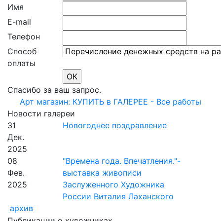
Имя
E-mail
Телефон
Способ
оплаты
Спасибо за ваш запрос.
Арт магазин: КУПИТЬ в ГАЛЕРЕЕ - Все работы
Новости галереи
31
Новогоднее поздравление
Дек.
2025
08
"Времена года. Впечатления."-
Фев.
выставка живописи
2025
Заслуженного Художника
России Виталия Лаханского
архив
Публикации о художниках