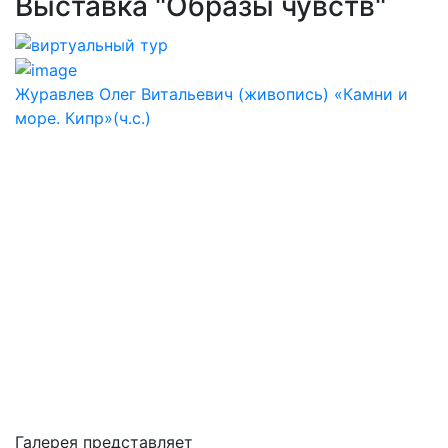
Выставка "Образы чувств"
Журавлев Олег Витальевич (живопись) «Камни и
море. Кипр»(ч.с.)
Галерея представляет