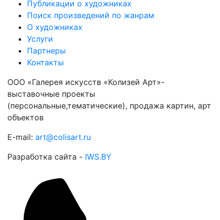
Публикации о художниках
Поиск произведений по жанрам
О художниках
Услуги
Партнеры
Контакты
ООО «Галерея искусств «Колизей Арт»-
выставочные проекты
(персональные,тематические), продажа картин, арт
объектов
E-mail:
art@colisart.ru
Разработка сайта -
IWS.BY