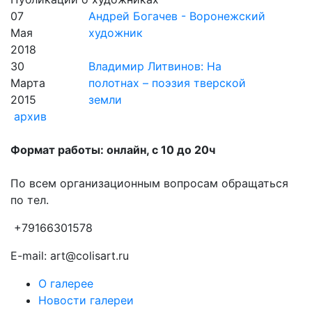
07
Андрей Богачев - Воронежский
Мая
художник
2018
30
Владимир Литвинов: На
Марта
полотнах – поэзия тверской
2015
земли
архив
Формат работы: онлайн, с 10 до 20ч
По всем организационным вопросам обращаться
по тел.
+79166301578
E-mail: art@colisart.ru
О галерее
Новости галереи