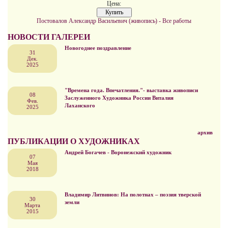
Цена:
Постовалов Александр Васильевич (живопись) - Все работы
НОВОСТИ ГАЛЕРЕИ
Новогоднее поздравление
31
Дек.
2025
"Времена года. Впечатления."- выставка живописи
08
Заслуженного Художника России Виталия
Фев.
Лаханского
2025
архив
ПУБЛИКАЦИИ О ХУДОЖНИКАХ
Андрей Богачев - Воронежский художник
07
Мая
2018
Владимир Литвинов: На полотнах – поэзия тверской
30
земли
Марта
2015