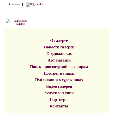
О галерее
English
О галерее
Новости галереи
О художниках
Арт магазин
Поиск произведений по жанрам
Портрет на заказ
Публикации о художниках
Видео галерея
Услуги и Акции
Партнеры
Контакты