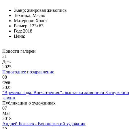
Жанр: жанровая живопись
Техника: Масло
Материал: Холст
Размер: 123х63
Год: 2018
Цена:
Новости галереи
31
Дек.
2025
Новогоднее поздравление
08
Фев.
2025
"Времена года. Впечатления."- выставка живописи Заслуженн
архив
Публикации о художниках
07
Мая
2018
Андрей Богачев - Воронежский художник
30