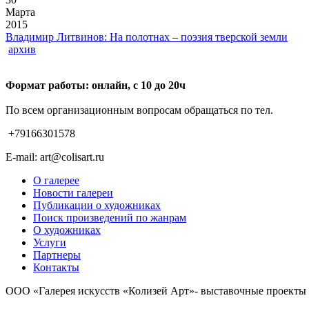
Марта
2015
Владимир Литвинов: На полотнах – поэзия тверской земли
архив
Формат работы: онлайн, с 10 до 20ч
По всем организационным вопросам обращаться по тел.
+79166301578
E-mail: art@colisart.ru
О галерее
Новости галереи
Публикации о художниках
Поиск произведений по жанрам
О художниках
Услуги
Партнеры
Контакты
ООО «Галерея искусств «Колизей Арт»- выставочные проекты (