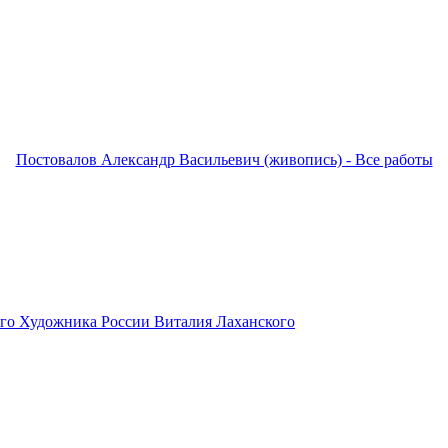
Постовалов Александр Васильевич (живопись) - Все работы
ого Художника России Виталия Лаханского