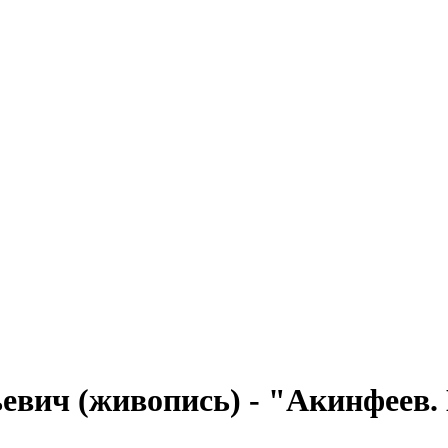
евич (живопись) - "Акинфеев.