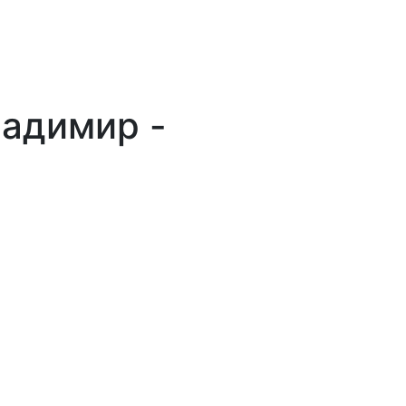
адимир -