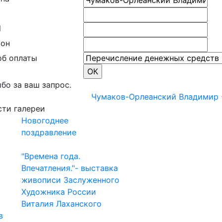
l
фон
об оплаты
бо за ваш запрос.
Чумаков-Орлеанский Владимир 
ти галереи
Новогоднее
поздравление
"Времена года.
Впечатления."- выставка
живописи Заслуженного
Художника России
Виталия Лаханского
в