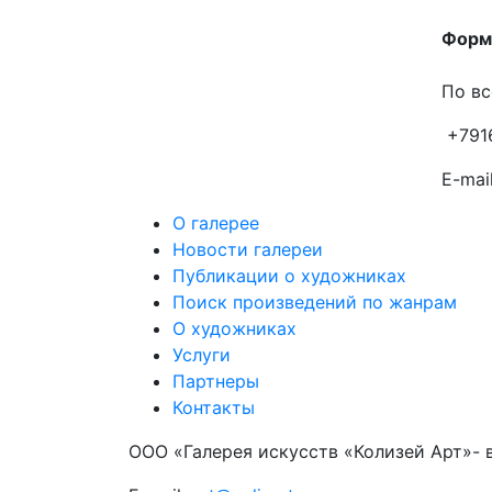
Форма
По вс
+791
E-mail
О галерее
Новости галереи
Публикации о художниках
Поиск произведений по жанрам
О художниках
Услуги
Партнеры
Контакты
ООО «Галерея искусств «Колизей Арт»- 