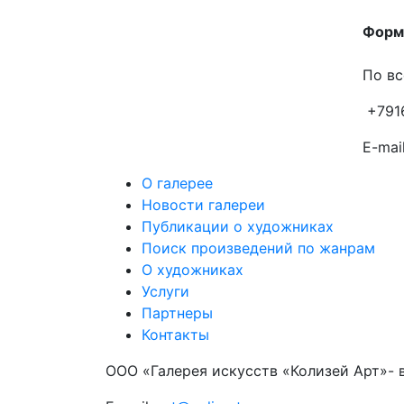
Форма
По вс
+791
E-mail
О галерее
Новости галереи
Публикации о художниках
Поиск произведений по жанрам
О художниках
Услуги
Партнеры
Контакты
ООО «Галерея искусств «Колизей Арт»- 