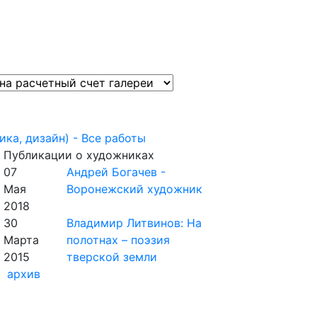
ка, дизайн) - Все работы
Публикации о художниках
07
Андрей Богачев -
Мая
Воронежский художник
2018
30
Владимир Литвинов: На
Марта
полотнах – поэзия
2015
тверской земли
архив