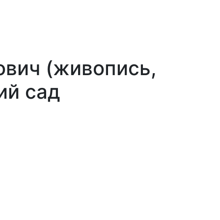
вич (живопись,
ий сад