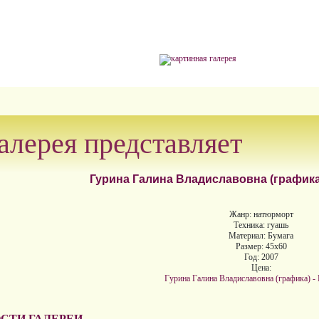
алерея представляет
Гурина Галина Владиславовна (графика
Жанр: натюрморт
Техника: гуашь
Материал: Бумага
Размер: 45х60
Год: 2007
Цена:
Гурина Галина Владиславовна (графика) -
СТИ ГАЛЕРЕИ