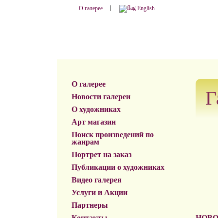
О галерее
English
О галерее
Г
Новости галереи
О художниках
Арт магазин
Поиск произведений по
жанрам
Портрет на заказ
Публикации о художниках
Видео галерея
Услуги и Акции
Партнеры
Контакты
НОВО