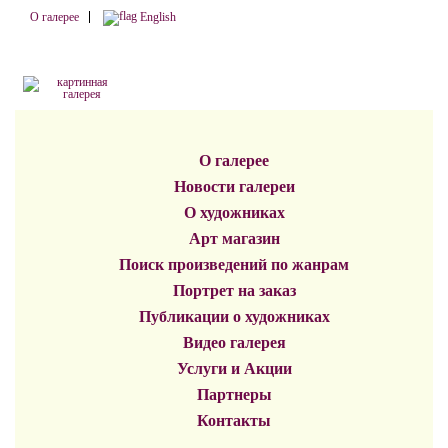
О галерее
English
О галерее
Новости галереи
О художниках
Арт магазин
Поиск произведений по жанрам
Портрет на заказ
Публикации о художниках
Видео галерея
Услуги и Акции
Партнеры
Контакты