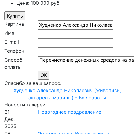
Цена: 100 000 руб.
Картина
Имя
E-mail
Телефон
Способ
оплаты
Спасибо за ваш запрос.
Худченко Александр Николаевич (живопись,
акварель, марины) - Все работы
Новости галереи
31
Новогоднее поздравление
Дек.
2025
08
"Времена года. Впечатления."-