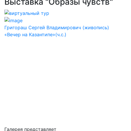
Выставка "Образы чувств"
Григораш Сергей Владимирович (живопись)
«Вечер на Казантипе»(ч.с.)
Галерея представляет