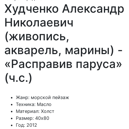
Худченко Александр
Николаевич
(живопись,
акварель, марины) -
«Расправив паруса»
(ч.с.)
Жанр: морской пейзаж
Техника: Масло
Материал: Холст
Размер: 40х80
Год: 2012