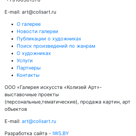
E-mail: art@colisart.ru
О галерее
Новости галереи
Публикации о художниках
Поиск произведений по жанрам
О художниках
Услуги
Партнеры
Контакты
ООО «Галерея искусств «Колизей Арт»-
выставочные проекты
(персональные,тематические), продажа картин, арт
объектов
E-mail:
art@colisart.ru
Разработка сайта -
IWS.BY