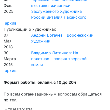
Фев.
выставка живописи
2025
Заслуженного Художника
России Виталия Лаханского
архив
Публикации о художниках
07
Андрей Богачев - Воронежский
Мая
художник
2018
30
Владимир Литвинов: На
Марта
полотнах – поэзия тверской
2015
земли
архив
Формат работы: онлайн, с 10 до 20ч
По всем организационным вопросам обращаться
по тел.
+79166301578