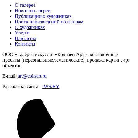
О галерее
Новости галереи
Публикации о художниках
Поиск произведений по жанрам
О художниках
Услуги
Партнеры
Контакты
ООО «Галерея искусств «Колизей Арт»- выставочные
проекты (персональные,тематические), продажа картин, арт
объектов
E-mail:
art@colisart.ru
Разработка сайта -
IWS.BY