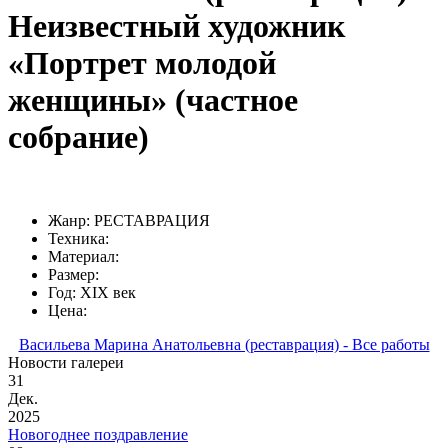
Неизвестный художник
«Портрет молодой
женщины» (частное
собрание)
Жанр: РЕСТАВРАЦИЯ
Техника:
Материал:
Размер:
Год: XIX век
Цена:
Васильева Марина Анатольевна (реставрация) - Все работы
Новости галереи
31
Дек.
2025
Новогоднее поздравление