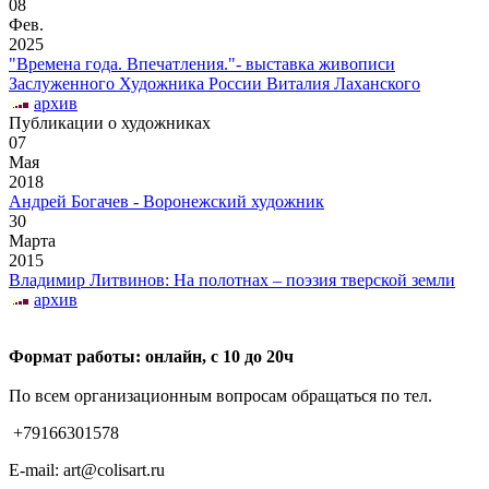
08
Фев.
2025
"Времена года. Впечатления."- выставка живописи
Заслуженного Художника России Виталия Лаханского
архив
Публикации о художниках
07
Мая
2018
Андрей Богачев - Воронежский художник
30
Марта
2015
Владимир Литвинов: На полотнах – поэзия тверской земли
архив
Формат работы: онлайн, с 10 до 20ч
По всем организационным вопросам обращаться по тел.
+79166301578
E-mail: art@colisart.ru