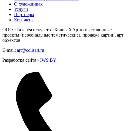
О художниках
Услуги
Партнеры
Контакты
ООО «Галерея искусств «Колизей Арт»- выставочные
проекты (персональные,тематические), продажа картин, арт
объектов
E-mail:
art@colisart.ru
Разработка сайта -
IWS.BY