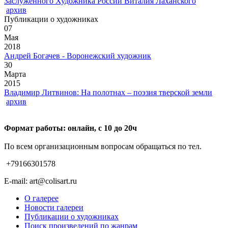
Заслуженного Художника России Виталия Лаханского
архив
Публикации о художниках
07
Мая
2018
Андрей Богачев - Воронежский художник
30
Марта
2015
Владимир Литвинов: На полотнах – поэзия тверской земли
архив
Формат работы: онлайн, с 10 до 20ч
По всем организационным вопросам обращаться по тел.
+79166301578
E-mail: art@colisart.ru
О галерее
Новости галереи
Публикации о художниках
Поиск произведений по жанрам