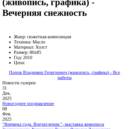
(живопись, графика) -
Вечерняя снежность
Жанр: сюжетная композиция
Техника: Масло
Материал: Холст
Размер: 80х85
Год: 2010
Цена:
Попов Владимир Георгиевич (живопись, графика) - Все
работы
Новости галереи
31
Дек.
2025
Новогоднее поздравление
08
Фев.
2025
"Времена года. Впечатления."- выставка живописи