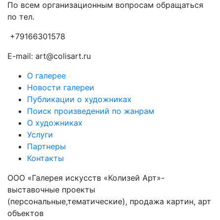
По всем организационным вопросам обращаться
по тел.
+79166301578
E-mail: art@colisart.ru
О галерее
Новости галереи
Публикации о художниках
Поиск произведений по жанрам
О художниках
Услуги
Партнеры
Контакты
ООО «Галерея искусств «Колизей Арт»-
выставочные проекты
(персональные,тематические), продажа картин, арт
объектов