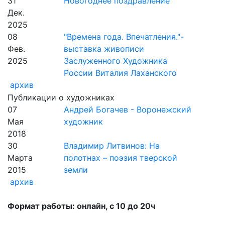
31
Новогоднее поздравление
Дек.
2025
08
"Времена года. Впечатления."-
Фев.
выставка живописи
2025
Заслуженного Художника
России Виталия Лаханского
архив
Публикации о художниках
07
Андрей Богачев - Воронежский
Мая
художник
2018
30
Владимир Литвинов: На
Марта
полотнах – поэзия тверской
2015
земли
архив
Формат работы: онлайн, с 10 до 20ч