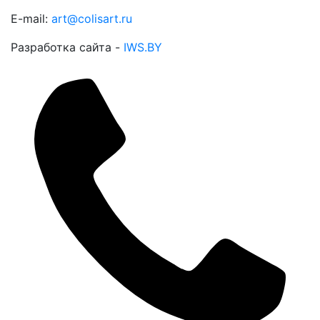
E-mail:
art@colisart.ru
Разработка сайта -
IWS.BY