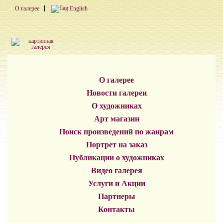
О галерее
English
О галерее
Новости галереи
О художниках
Арт магазин
Поиск произведений по жанрам
Портрет на заказ
Публикации о художниках
Видео галерея
Услуги и Акции
Партнеры
Контакты