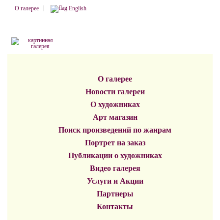
О галерее
English
О галерее
Новости галереи
О художниках
Арт магазин
Поиск произведений по жанрам
Портрет на заказ
Публикации о художниках
Видео галерея
Услуги и Акции
Партнеры
Контакты