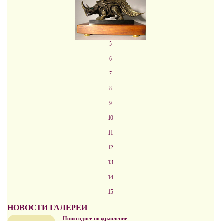
5
6
7
8
9
10
11
12
13
14
15
НОВОСТИ ГАЛЕРЕИ
Новогоднее поздравление