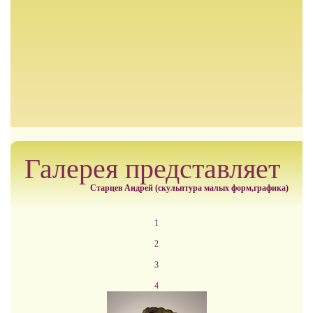
Галерея представляет
Старцев Андрей (скульптура малых форм,графика)
1
2
3
4