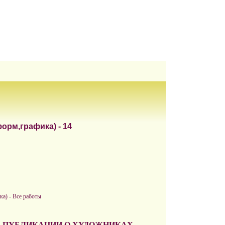
орм,графика) - 14
а) - Все работы
ПУБЛИКАЦИИ О ХУДОЖНИКАХ