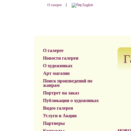
О галерее
English
О галерее
Г
Новости галереи
О художниках
Арт магазин
Поиск произведений по
жанрам
Портрет на заказ
Публикации о художниках
Видео галерея
Услуги и Акции
Партнеры
Контакты
НОВО