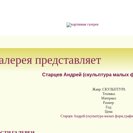
алерея представляет
Старцев Андрей (скульптура малых ф
Жанр: СКУЛЬПТУРА
Техника:
Материал:
Размер:
Год:
Цена:
Старцев Андрей (скульптура малых форм,график
СТИ ГАЛЕРЕИ