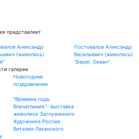
ея представляет
овалов Александр
Постовалов Александр
ьевич (живопись)
Васильевич (живопись)
я"
"Берег. Океан"
ти галереи
Новогоднее
поздравление
"Времена года.
Впечатления."- выставка
живописи Заслуженного
Художника России
Виталия Лаханского
в