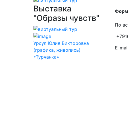
Выставка
Форма
"Образы чувств"
По вс
+791
Урсул Юлия Викторовна
E-mail
(графика, живопись)
«Турчанка»