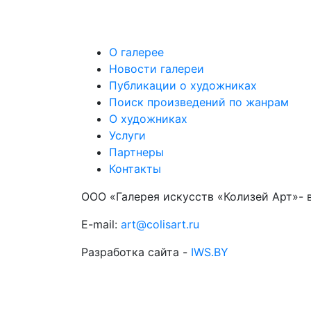
О галерее
Новости галереи
Публикации о художниках
Поиск произведений по жанрам
О художниках
Услуги
Партнеры
Контакты
ООО «Галерея искусств «Колизей Арт»- 
E-mail:
art@colisart.ru
Разработка сайта -
IWS.BY