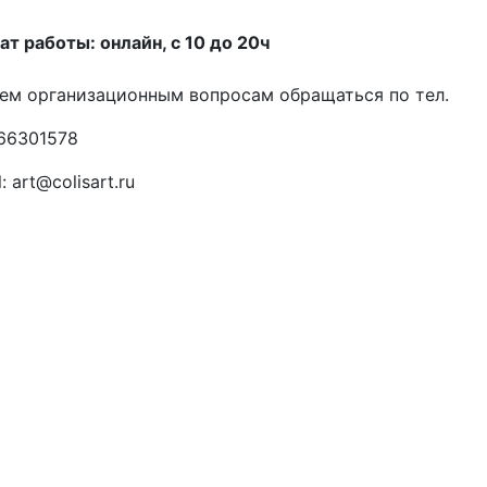
т работы: онлайн, с 10 до 20ч
ем организационным вопросам обращаться по тел.
66301578
: art@colisart.ru