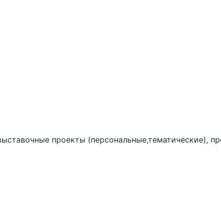
выставочные проекты (персональные,тематические), пр