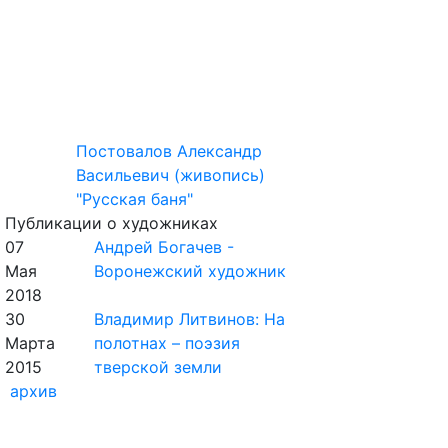
Постовалов Александр
Васильевич (живопись)
"Русская баня"
Публикации о художниках
07
Андрей Богачев -
Мая
Воронежский художник
2018
30
Владимир Литвинов: На
Марта
полотнах – поэзия
2015
тверской земли
архив