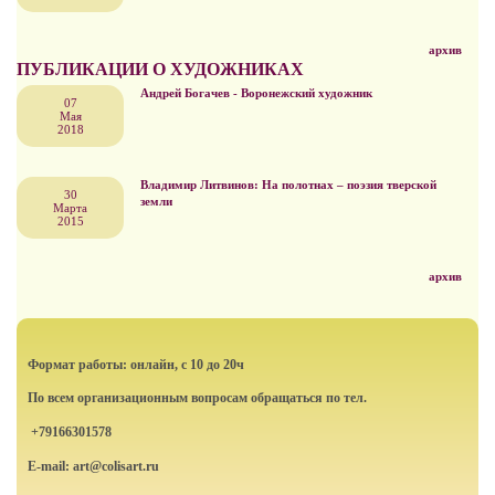
архив
ПУБЛИКАЦИИ О ХУДОЖНИКАХ
Андрей Богачев - Воронежский художник
07
Мая
2018
Владимир Литвинов: На полотнах – поэзия тверской
30
земли
Марта
2015
архив
Формат работы: онлайн, с 10 до 20ч
По всем организационным вопросам обращаться по тел.
+79166301578
E-mail: art@colisart.ru