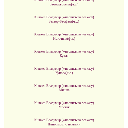
Княжев Владимир (живопись по левкасу)
Замоскворечье(ч.с.)
Княжев Владимир (живопись по левкасу)
Затвор Феофана(ч.с.)
Княжев Владимир (живопись по левкасу)
Источник(ф.х.)
Княжев Владимир (живопись по левкасу)
Кукла
Княжев Владимир (живопись по левкасу)
Купола(ч.с.)
Княжев Владимир (живопись по левкасу)
Мишка
Княжев Владимир (живопись по левкасу)
Мостик
Княжев Владимир (живопись по левкасу)
Натюрморт с тыквами