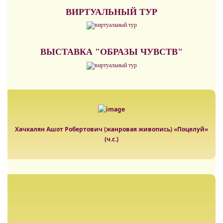
ВИРТУАЛЬНЫЙ ТУР
ВЫСТАВКА "ОБРАЗЫ ЧУВСТВ"
Хачкалян Ашот Робертович (жанровая живопись) «Поцелуй»
(ч.с.)