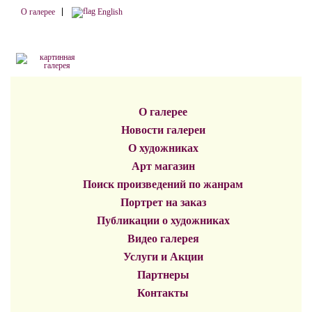
О галерее
English
О галерее
Новости галереи
О художниках
Арт магазин
Поиск произведений по жанрам
Портрет на заказ
Публикации о художниках
Видео галерея
Услуги и Акции
Партнеры
Контакты